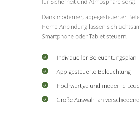
für Sicherheit und Atmosphäre sorgt.
Dank moderner, app-gesteuerter Bele
Home-Anbindung lassen sich Lichts
Smartphone oder Tablet steuern.

Individueller Beleuchtungsplan

App-gesteuerte Beleuchtung

Hochwertige und moderne Leuc

Große Auswahl an verschieden