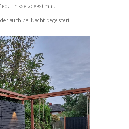
Bedürfnisse abgestimmt.
 der auch bei Nacht begeistert.