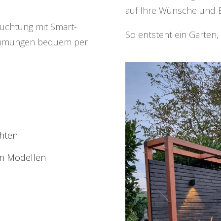
auf Ihre Wünsche und 
uchtung mit Smart-
So entsteht ein Garten,
timmungen bequem per
hten
en Modellen