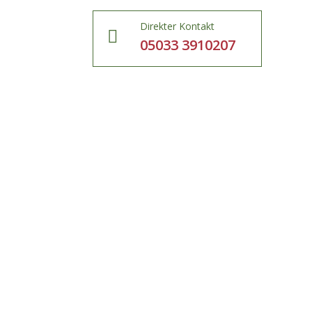
Direkter Kontakt

05033 3910207