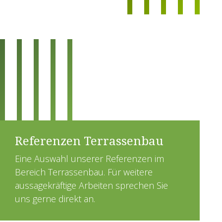
Referenzen Terrassenbau
Eine Auswahl unserer Referenzen im
Bereich Terrassenbau. Für weitere
aussagekräftige Arbeiten sprechen Sie
uns gerne direkt an.